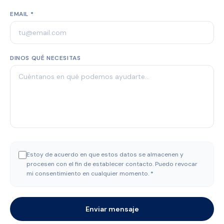
EMAIL
*
DINOS QUÉ NECESITAS
Estoy de acuerdo en que estos datos se almacenen y
procesen con el fin de establecer contacto. Puedo revocar
mi consentimiento en cualquier momento.
*
Enviar mensaje