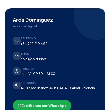
Aroa Domínguez
Asesora Digital
TELÉFONO
+34 722 210 452
EMAIL
hola@soldig.net
HORARIO
Lu – Vi: 09:30 – 13:30
DIRECCIÓN
Av. Blasco Ibáñez 36 PB, 46470 Albal, Valencia
Escríbenos por WhatsApp